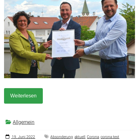
Weiterlesen
Allgemein
19. Juni 2022
Absonderung
,
aktuell
,
Corona
,
corona test