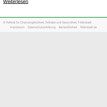
Weiterlesen
© Referat für Chancengleichheit, Teilhabe und Gesundheit, Filderstadt
Impressum
Datenschutzerklärung
Barrierefreiheit
filderstadt.de