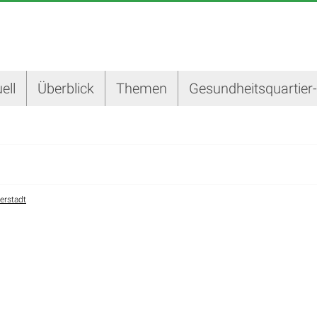
ell
Überblick
Themen
Gesundheitsquartier
derstadt