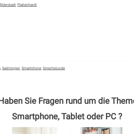
filderstadt
,
Plattenhardt
n
,
Sielmingen
,
Smartphone
,
Sprechstunde
 Haben Sie Fragen rund um die Them
Smartphone, Tablet oder PC ?