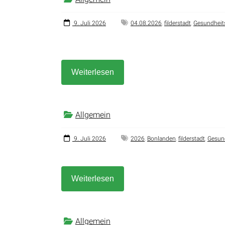
9. Juli 2026
04.08.2026
,
filderstadt
,
Gesundheit
Weiterlesen
Allgemein
9. Juli 2026
2026
,
Bonlanden
,
filderstadt
,
Gesund
Weiterlesen
Allgemein