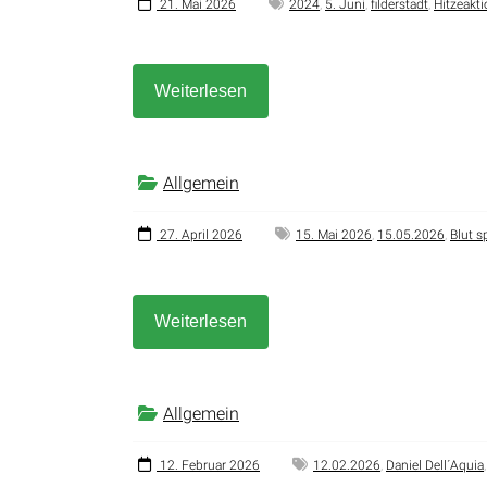
21. Mai 2026
2024
,
5. Juni
,
filderstadt
,
Hitzeakt
Weiterlesen
Allgemein
27. April 2026
15. Mai 2026
,
15.05.2026
,
Blut 
Weiterlesen
Allgemein
12. Februar 2026
12.02.2026
,
Daniel Dell´Aquia