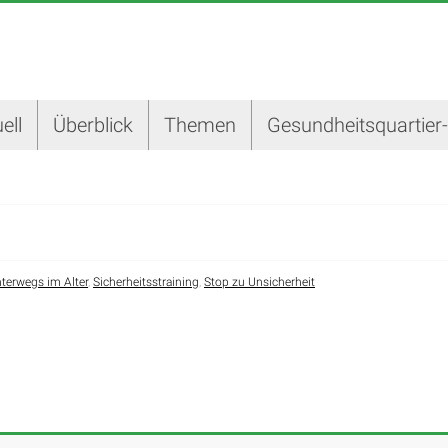
ell
Überblick
Themen
Gesundheitsquartier
nterwegs im Alter
,
Sicherheitsstraining
,
Stop zu Unsicherheit