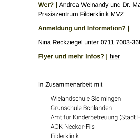
Wer? |
Andrea Weinandy und Dr. Mat
Praxiszentrum Filderklinik MVZ
Anmeldung und Information? |
Nina Reckziegel unter 0711 7003-3
Flyer und mehr Infos? |
hier
In Zusammenarbeit mit
Wielandschule Sielmingen
Grunschule Bonlanden
Amt für Kinderbetreuung (Stadt F
AOK Neckar-Fils
Filderklinik