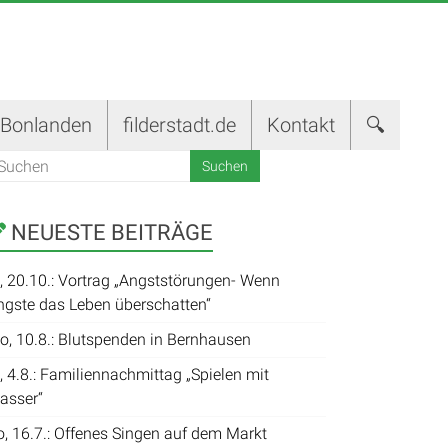
-Bonlanden
filderstadt.de
Kontakt
🔍
NEUESTE BEITRÄGE
i, 20.10.: Vortrag „Angststörungen- Wenn
ngste das Leben überschatten“
o, 10.8.: Blutspenden in Bernhausen
, 4.8.: Familiennachmittag „Spielen mit
asser“
o, 16.7.: Offenes Singen auf dem Markt