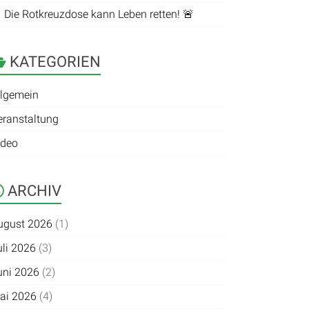
 Die Rotkreuzdose kann Leben retten! 🚨
KATEGORIEN
llgemein
eranstaltung
ideo
ARCHIV
ugust 2026
(1)
uli 2026
(3)
uni 2026
(2)
ai 2026
(4)