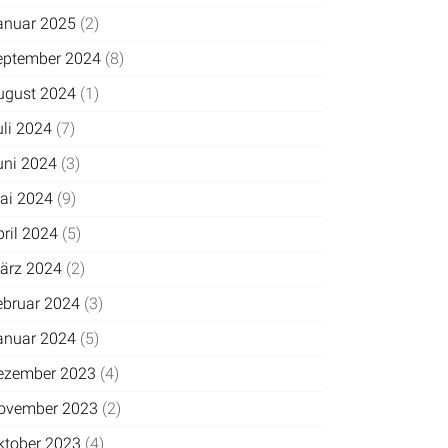
anuar 2025
(2)
eptember 2024
(8)
ugust 2024
(1)
uli 2024
(7)
uni 2024
(3)
ai 2024
(9)
pril 2024
(5)
ärz 2024
(2)
ebruar 2024
(3)
anuar 2024
(5)
ezember 2023
(4)
ovember 2023
(2)
ktober 2023
(4)