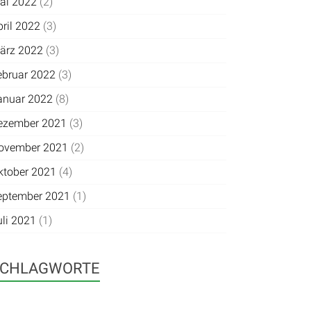
ai 2022
(2)
pril 2022
(3)
ärz 2022
(3)
ebruar 2022
(3)
anuar 2022
(8)
ezember 2021
(3)
ovember 2021
(2)
ktober 2021
(4)
eptember 2021
(1)
uli 2021
(1)
SCHLAGWORTE