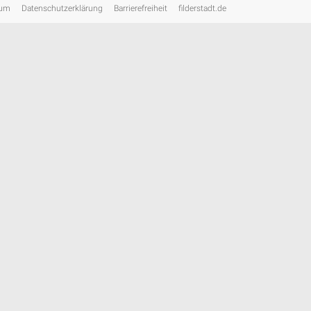
sum
Datenschutzerklärung
Barrierefreiheit
filderstadt.de