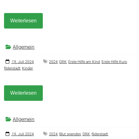
Weiterlesen
Allgemein
19. Juli 2024
2024
,
DRK
,
Erste Hilfe am Kind
,
Erste Hilfe Kurs
,
filderstadt
,
Kinder
Weiterlesen
Allgemein
19. Juli 2024
2024
,
Blut spenden
,
DRK
,
filderstadt
,