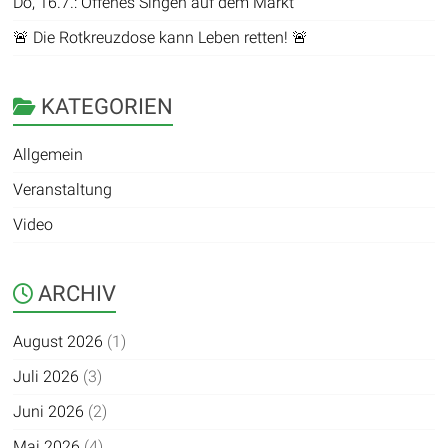
Do, 16.7.: Offenes Singen auf dem Markt
🚨 Die Rotkreuzdose kann Leben retten! 🚨
KATEGORIEN
Allgemein
Veranstaltung
Video
ARCHIV
August 2026
(1)
Juli 2026
(3)
Juni 2026
(2)
Mai 2026
(4)