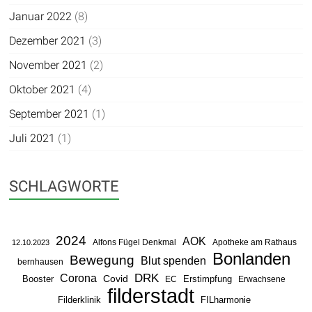
Januar 2022
(8)
Dezember 2021
(3)
November 2021
(2)
Oktober 2021
(4)
September 2021
(1)
Juli 2021
(1)
SCHLAGWORTE
2024
AOK
Alfons Fügel Denkmal
Apotheke am Rathaus
12.10.2023
Bonlanden
Bewegung
Blut spenden
bernhausen
DRK
Corona
Booster
Covid
Erstimpfung
EC
Erwachsene
filderstadt
Filderklinik
FILharmonie