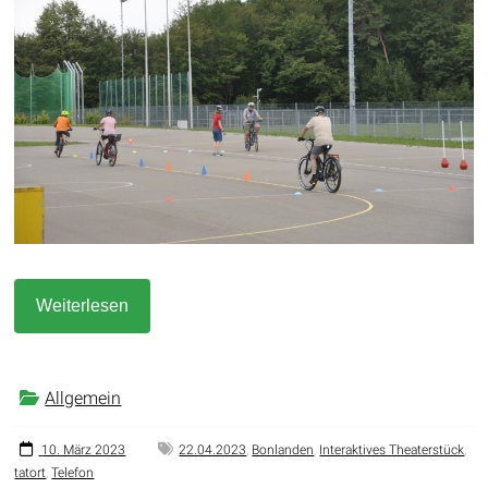
Weiterlesen
Allgemein
10. März 2023
22.04.2023
,
Bonlanden
,
Interaktives Theaterstück
,
tatort
,
Telefon