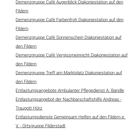
Demenzgruppe Café Augenblick Diakoniestation auf den
Fildern
Demenzgruppe Café Farbenfroh Diakoniestation auf den
Fildern
Demenzgruppe Café Sonnenschein Diakoniestation auf
den Fildern
Demenzgruppe Café Vergissmeinnicht Diakoniestation auf
den Fildern
Demenzgruppe Treff am Marktplatz Diakoniestation auf
den Fildern
Entlastungsangebote Ambulanter Pflegedienst A. Bandle
Entlastungsangebot der Nachbarschaftshilfe Andreas -
Traugott Hörz
Entlastungsdienste Gemeinsam Helfen auf den Fildern e.
V. - Ortsgruppe Filderstadt