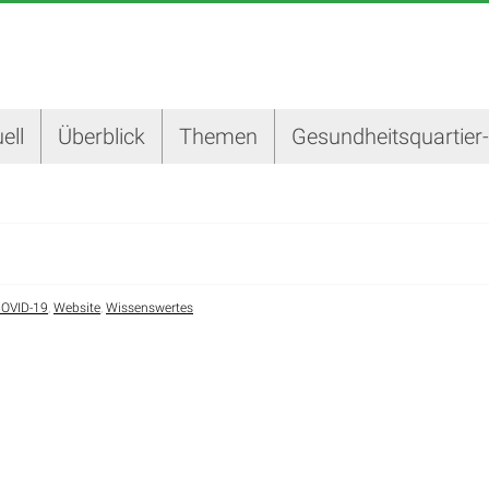
ell
Überblick
Themen
Gesundheitsquartier
OVID-19
,
Website
,
Wissenswertes