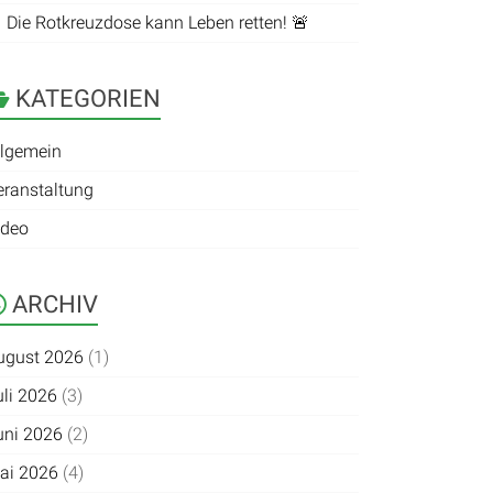
 Die Rotkreuzdose kann Leben retten! 🚨
KATEGORIEN
llgemein
eranstaltung
ideo
ARCHIV
ugust 2026
(1)
uli 2026
(3)
uni 2026
(2)
ai 2026
(4)