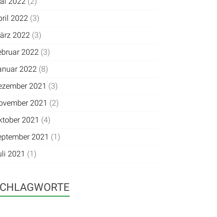
ai 2022
(2)
pril 2022
(3)
ärz 2022
(3)
ebruar 2022
(3)
anuar 2022
(8)
ezember 2021
(3)
ovember 2021
(2)
ktober 2021
(4)
eptember 2021
(1)
uli 2021
(1)
SCHLAGWORTE