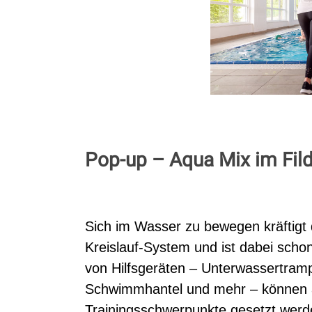
Pop-up – Aqua Mix im Fil
Sich im Wasser zu bewegen kräftigt d
Kreislauf-System und ist dabei schon
von Hilfsgeräten – Unterwassertramp
Schwimmhantel und mehr – können 
Trainingsschwerpunkte gesetzt werd