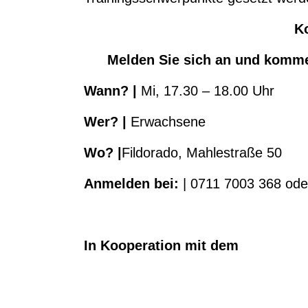
K
Melden Sie sich an und kommen
Wann
?
|
Mi, 17.30 – 18.00 Uhr
Wer
?
|
Erwachsene
Wo?
|
Fildorado, Mahlestraße 50
Anmelden bei:
| 0711 7003 368 od
In
Kooperation mit dem