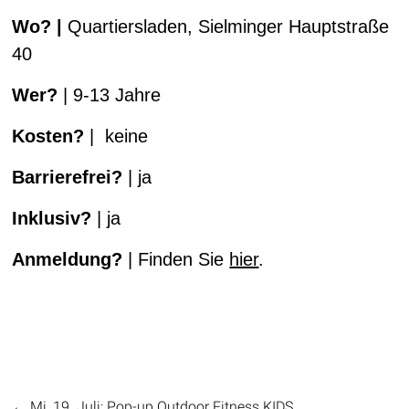
Wo?
|
Quartiersladen, Sielminger Hauptstraße
40
Wer?
| 9-13 Jahre
Kosten?
| keine
Barrierefrei?
| ja
Inklusiv?
| ja
Anmeldung?
| Finden Sie
hier
.
←
Mi, 19. Juli: Pop-up Outdoor Fitness KIDS