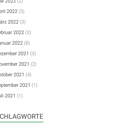
ai 2022
(2)
pril 2022
(3)
ärz 2022
(3)
ebruar 2022
(3)
anuar 2022
(8)
ezember 2021
(3)
ovember 2021
(2)
ktober 2021
(4)
eptember 2021
(1)
uli 2021
(1)
SCHLAGWORTE