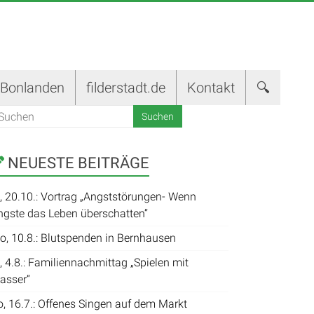
-Bonlanden
filderstadt.de
Kontakt
🔍
NEUESTE BEITRÄGE
i, 20.10.: Vortrag „Angststörungen- Wenn
ngste das Leben überschatten“
o, 10.8.: Blutspenden in Bernhausen
, 4.8.: Familiennachmittag „Spielen mit
asser“
o, 16.7.: Offenes Singen auf dem Markt