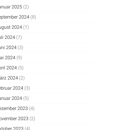
anuar 2025
(2)
eptember 2024
(8)
ugust 2024
(1)
uli 2024
(7)
uni 2024
(3)
ai 2024
(9)
pril 2024
(5)
ärz 2024
(2)
ebruar 2024
(3)
anuar 2024
(5)
ezember 2023
(4)
ovember 2023
(2)
ktober 2023
(4)