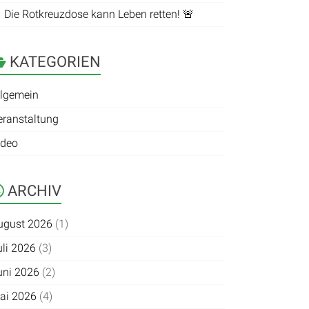
 Die Rotkreuzdose kann Leben retten! 🚨
KATEGORIEN
llgemein
eranstaltung
ideo
ARCHIV
ugust 2026
(1)
uli 2026
(3)
uni 2026
(2)
ai 2026
(4)