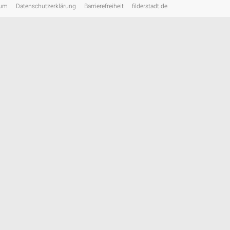
sum
Datenschutzerklärung
Barrierefreiheit
filderstadt.de