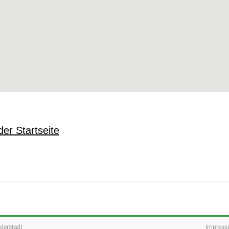
der Startseite
lderstadt
Impres