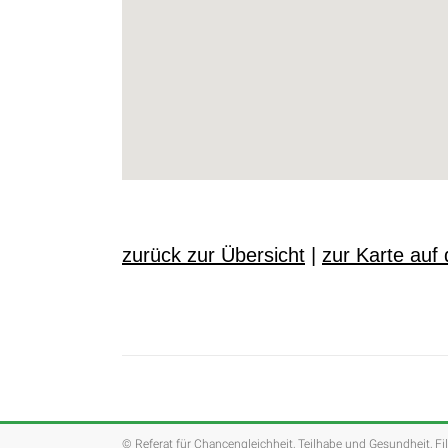
zurück zur Übersicht
|
zur Karte auf 
© Referat für Chancengleichheit, Teilhabe und Gesundheit, Fi