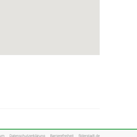
sum
Datenschutzerklärung
Barrierefreiheit
filderstadt.de