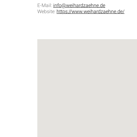
E-Mail:
info@weihardzaehne.de
Website:
https://www.weihardzaehne.de/