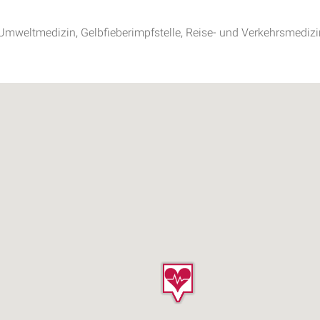
Umweltmedizin, Gelbfieberimpfstelle, Reise- und Verkehrsmedizi