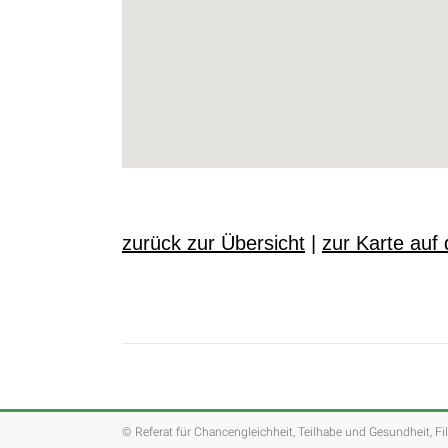
zurück zur Übersicht
|
zur Karte auf 
© Referat für Chancengleichheit, Teilhabe und Gesundheit, Fi