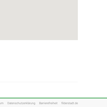
sum
Datenschutzerklärung
Barrierefreiheit
filderstadt.de