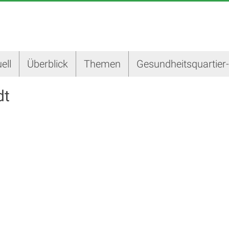
ell
Überblick
Themen
Gesundheitsquartier
dt