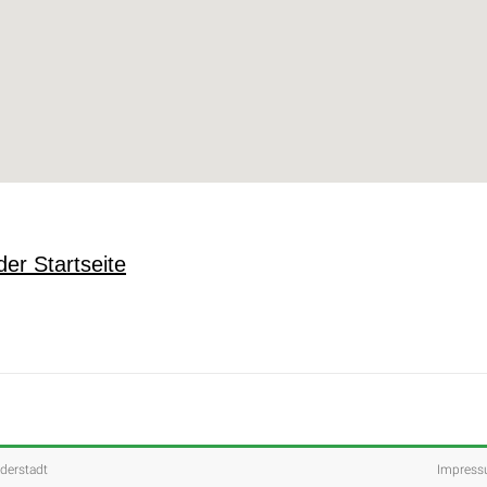
der Startseite
lderstadt
Impres