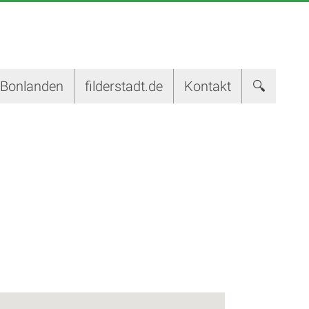
-Bonlanden
filderstadt.de
Kontakt
🔍