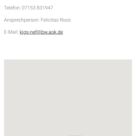
Telefon: 07153 831947
Ansprechperson: Felicitas Roos
E-Mail:
kigs-nef@bw.aok.de