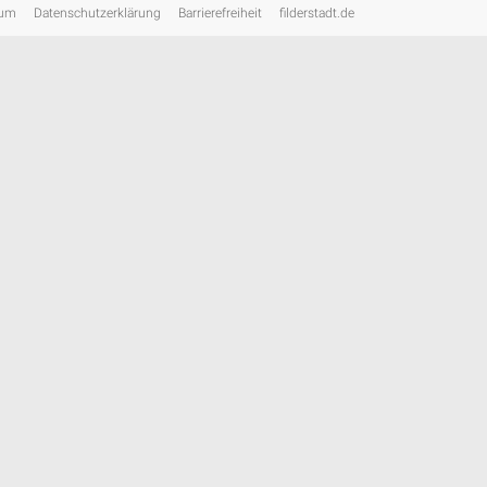
sum
Datenschutzerklärung
Barrierefreiheit
filderstadt.de