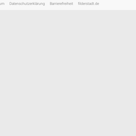
sum
Datenschutzerklärung
Barrierefreiheit
filderstadt.de