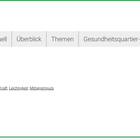
ell
Überblick
Themen
Gesundheitsquartier
Kraft
,
Leichtigkeit
,
Mittagsimpuls