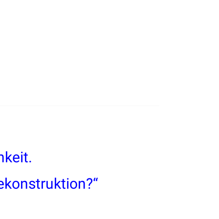
keit.
ekonstruktion?“