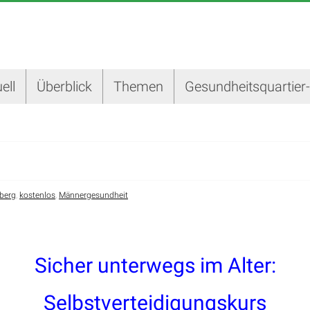
ell
Überblick
Themen
Gesundheitsquartier
lberg
,
kostenlos
,
Männergesundheit
Sicher unterwegs im Alter:
Selbstverteidigungskurs