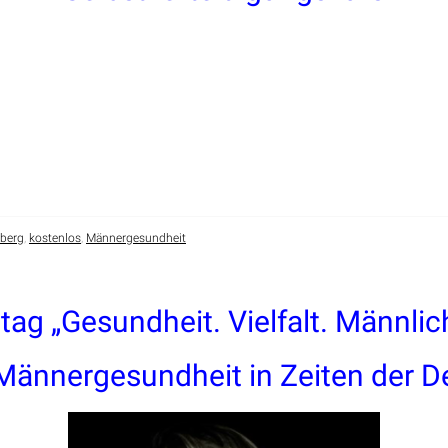
lberg
,
kostenlos
,
Männergesundheit
tag „Gesundheit. Vielfalt. Männlich
ännergesundheit in Zeiten der D