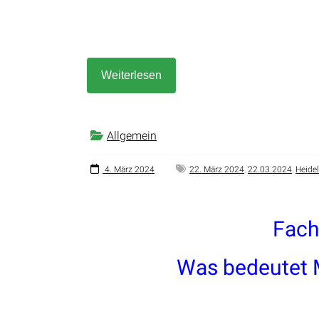
Weiterlesen
Allgemein
4. März 2024
22. März 2024
,
22.03.2024
,
Heide
Fach
Was bedeutet M