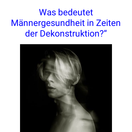
Was bedeutet
Männergesundheit in Zeiten
der Dekonstruktion?“