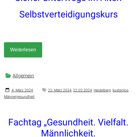
Selbstverteidigungskurs
Weiterlesen
Allgemein
4. März 2024
22. März 2024
,
22.03.2024
,
Heidelberg
,
kostenlos
,
Männergesundheit
Fachtag „Gesundheit. Vielfalt.
Männlichkeit.