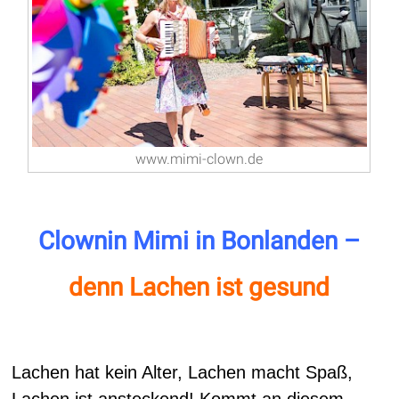
www.mimi-clown.de
Clownin Mimi in Bonlanden –
denn Lachen ist gesund
Lachen hat kein Alter, Lachen macht Spaß,
Lachen ist ansteckend! Kommt an diesem